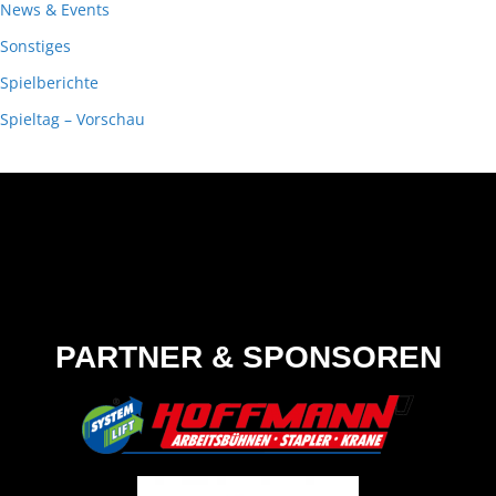
News & Events
Sonstiges
Spielberichte
Spieltag – Vorschau
PARTNER & SPONSOREN