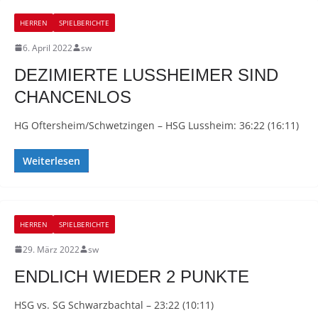
HERREN
SPIELBERICHTE
6. April 2022
sw
DEZIMIERTE LUSSHEIMER SIND
CHANCENLOS
HG Oftersheim/Schwetzingen – HSG Lussheim: 36:22 (16:11)
Weiterlesen
HERREN
SPIELBERICHTE
29. März 2022
sw
ENDLICH WIEDER 2 PUNKTE
HSG vs. SG Schwarzbachtal – 23:22 (10:11)