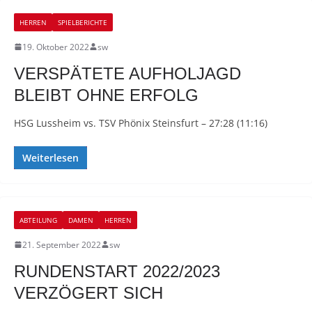
HERREN
SPIELBERICHTE
19. Oktober 2022
sw
VERSPÄTETE AUFHOLJAGD
BLEIBT OHNE ERFOLG
HSG Lussheim vs. TSV Phönix Steinsfurt – 27:28 (11:16)
Weiterlesen
ABTEILUNG
DAMEN
HERREN
21. September 2022
sw
RUNDENSTART 2022/2023
VERZÖGERT SICH