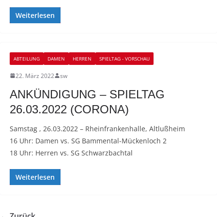
Weiterlesen
ABTEILUNG
DAMEN
HERREN
SPIELTAG - VORSCHAU
22. März 2022
sw
ANKÜNDIGUNG – SPIELTAG
26.03.2022 (CORONA)
Samstag , 26.03.2022 – Rheinfrankenhalle, Altlußheim
16 Uhr: Damen vs. SG Bammental-Mückenloch 2
18 Uhr: Herren vs. SG Schwarzbachtal
Weiterlesen
← Zurück