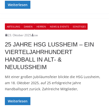
Weiterlesen
ABTEILUNG
DAMEN
HERREN
NEWS & EVENTS
SONSTIGES
23. Oktober 2025
sw
25 JAHRE HSG LUSSHEIM – EIN
VIERTELJAHRHUNDERT
HANDBALL IN ALT- &
NEULUSSHEIM
Mit einer großen Jubiläumsfeier blickte die HSG Lussheim,
am 18. Oktober 2025, auf 25 erfolgreiche Jahre
Handballsport zurück. Zahlreiche Mitglieder,
Weiterlesen