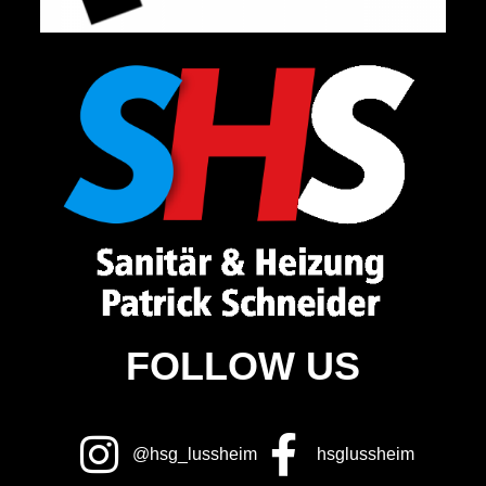
FOLLOW US
@hsg_lussheim
hsglussheim