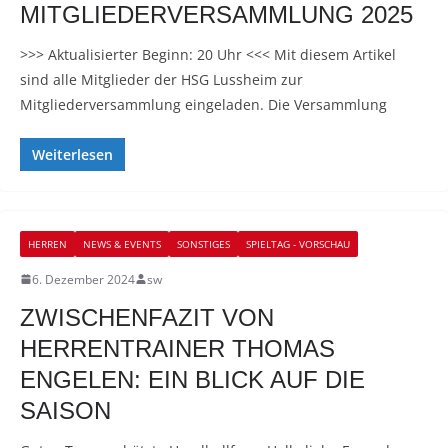
MITGLIEDERVERSAMMLUNG 2025
>>> Aktualisierter Beginn: 20 Uhr <<< Mit diesem Artikel
sind alle Mitglieder der HSG Lussheim zur
Mitgliederversammlung eingeladen. Die Versammlung
Weiterlesen
HERREN
NEWS & EVENTS
SONSTIGES
SPIELTAG - VORSCHAU
6. Dezember 2024
sw
ZWISCHENFAZIT VON
HERRENTRAINER THOMAS
ENGELEN: EIN BLICK AUF DIE
SAISON