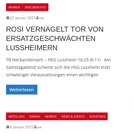
HERREN
SPIELBERICHTE
22. Januar 2025
sw
ROSI VERNAGELT TOR VON
ERSATZGESCHWÄCHTEN
LUSSHEIMERN
TB Neckarsteinach – HSG Lussheim 16:23 (6:11) Am
Samstagabend sicherte sich die HSG Lussheim trotz
schwieriger Voraussetzungen einen wichtigen
Weiterlesen
ABTEILUNG
DAMEN
HERREN
NEWS & EVENTS
SONSTIGES
9. Januar 2025
sw