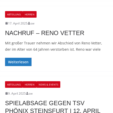
ABTEILUNG
HERREN
17. April 2025
sw
NACHRUF – RENO VETTER
Mit großer Trauer nehmen wir Abschied von Reno Vetter,
der im Alter von 64 Jahren verstorben ist. Reno war viele
Weiterlesen
ABTEILUNG
HERREN
NEWS & EVENTS
9. April 2025
sw
SPIELABSAGE GEGEN TSV
PHÖNIX STEINSFURT | 12. APRIL