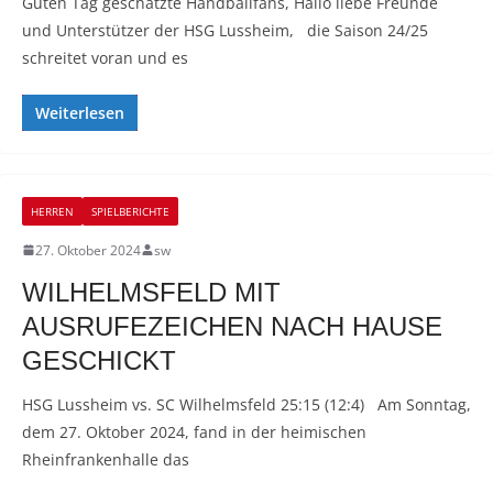
Guten Tag geschätzte Handballfans, Hallo liebe Freunde
und Unterstützer der HSG Lussheim, die Saison 24/25
schreitet voran und es
Weiterlesen
HERREN
SPIELBERICHTE
27. Oktober 2024
sw
WILHELMSFELD MIT
AUSRUFEZEICHEN NACH HAUSE
GESCHICKT
HSG Lussheim vs. SC Wilhelmsfeld 25:15 (12:4) Am Sonntag,
dem 27. Oktober 2024, fand in der heimischen
Rheinfrankenhalle das