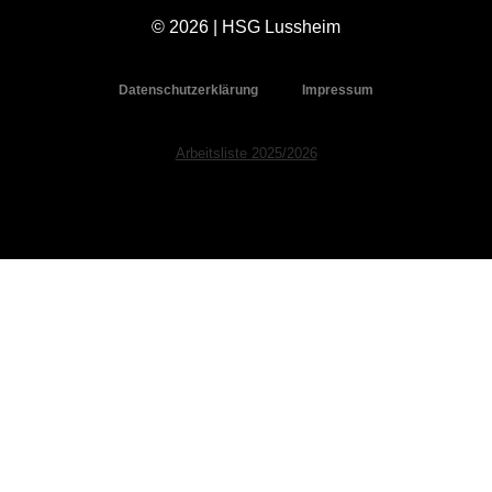
© 2026 | HSG Lussheim
Datenschutzerklärung
Impressum
Arbeitsliste 2025/2026