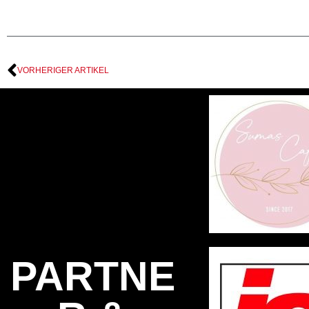
VORHERIGER ARTIKEL
PARTNE