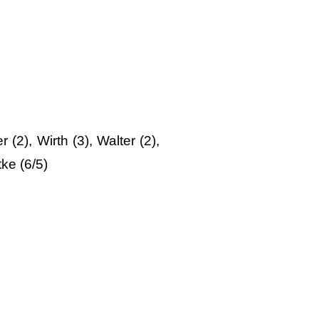
(2), Wirth (3), Walter (2),
tke (6/5)