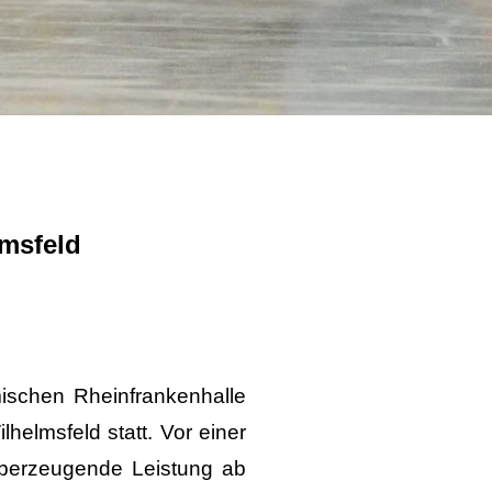
msfeld
ischen Rheinfrankenhalle
elmsfeld statt. Vor einer
 überzeugende Leistung ab