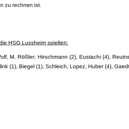
n zu rechnen ist.
 die HSG Lussheim spielten:
olf, M. Rößler; Hirschmann (2), Eustachi (4), Reutner 
ink (1), Biegel (1), Schleich, Lopez, Huber (4), Gaed