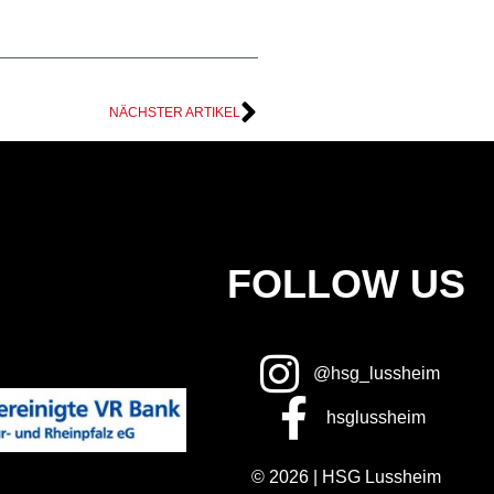
NÄCHSTER ARTIKEL
FOLLOW US
@hsg_lussheim
hsglussheim
© 2026 | HSG Lussheim