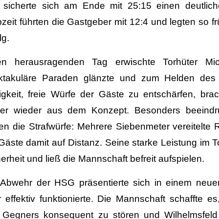
 sicherte sich am Ende mit 25:15 einen deutlich
zeit führten die Gastgeber mit 12:4 und legten so f
lg.
en herausragenden Tag erwischte Torhüter Mic
ktakuläre Paraden glänzte und zum Helden des 
igkeit, freie Würfe der Gäste zu entschärfen, br
er wieder aus dem Konzept. Besonders beeindr
n die Strafwürfe: Mehrere Siebenmeter vereitelte R
Gäste damit auf Distanz. Seine starke Leistung im 
erheit und ließ die Mannschaft befreit aufspielen.
 Abwehr der HSG präsentierte sich in einem neu
 effektiv funktionierte. Die Mannschaft schaffte e
 Gegners konsequent zu stören und Wilhelmsfel