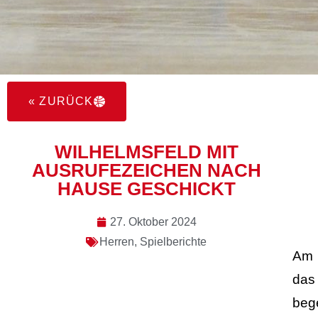
« ZURÜCK
WILHELMSFELD MIT
AUSRUFEZEICHEN NACH
HAUSE GESCHICKT
27. Oktober 2024
Herren
,
Spielberichte
Am 
das
beg