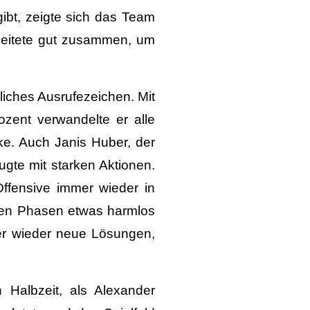
ibt, zeigte sich das Team
beitete gut zusammen, um
liches Ausrufezeichen. Mit
zent verwandelte er alle
ke. Auch Janis Huber, der
ugte mit starken Aktionen.
Offensive immer wieder in
chen Phasen etwas harmlos
mer wieder neue Lösungen,
 Halbzeit, als Alexander