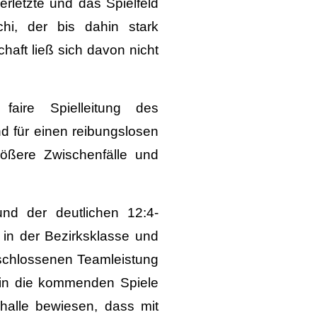
rletzte und das Spielfeld
chi, der bis dahin stark
haft ließ sich davon nicht
faire Spielleitung des
und für einen reibungslosen
größere Zwischenfälle und
nd der deutlichen 12:4-
 in der Bezirksklasse und
eschlossenen Teamleistung
h in die kommenden Spiele
halle bewiesen, dass mit