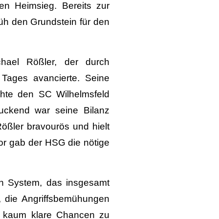
en Heimsieg. Bereits zur
rüh den Grundstein für den
hael Rößler, der durch
Tages avancierte. Seine
achte den SC Wilhelmsfeld
uckend war seine Bilanz
ößler bravourös und hielt
Tor gab der HSG die nötige
en System, das insgesamt
s, die Angriffsbemühungen
d kaum klare Chancen zu