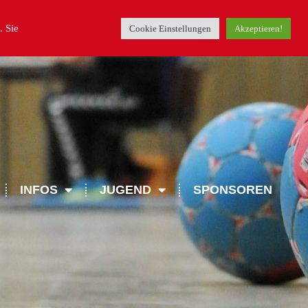
. Sie
Cookie Einstellungen
Akzeptieren!
INFOS
JUGEND
SPONSOREN