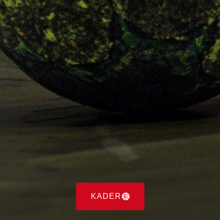
KADER