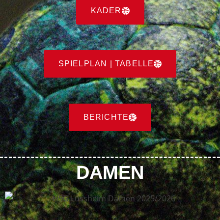
KADER
SPIELPLAN | TABELLE
BERICHTE
DAMEN