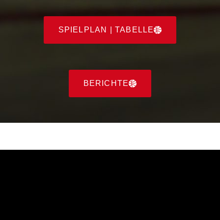
SPIELPLAN | TABELLE
BERICHTE