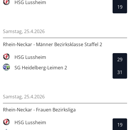
HSG Lussheim
19
Samstag, 25.4.2026
Rhein-Neckar - Männer Bezirksklasse Staffel 2
HSG Lussheim
29
SG Heidelberg-Leimen 2
31
Samstag, 25.4.2026
Rhein-Neckar - Frauen Bezirksliga
HSG Lussheim
19