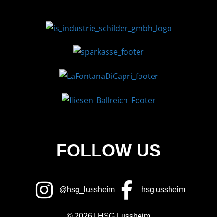
FOLLOW US
@hsg_lussheim
hsglussheim
© 2026 | HSG Lussheim