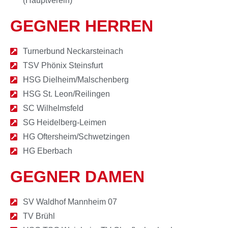
(Hauptverein)
GEGNER HERREN
Turnerbund Neckarsteinach
TSV Phönix Steinsfurt
HSG Dielheim/Malschenberg
HSG St. Leon/Reilingen
SC Wilhelmsfeld
SG Heidelberg-Leimen
HG Oftersheim/Schwetzingen
HG Eberbach
GEGNER DAMEN
SV Waldhof Mannheim 07
TV Brühl