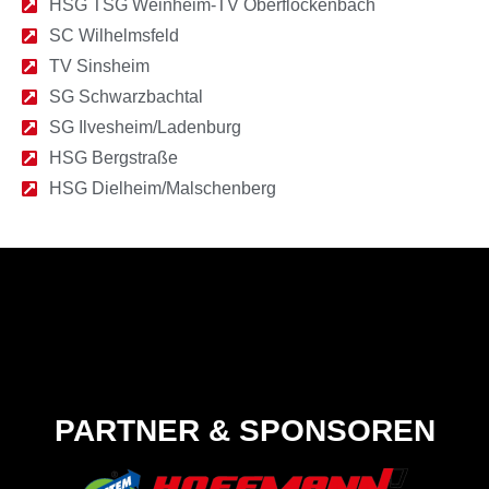
HSG TSG Weinheim-TV Oberflockenbach
SC Wilhelmsfeld
TV Sinsheim
SG Schwarzbachtal
SG Ilvesheim/Ladenburg
HSG Bergstraße
HSG Dielheim/Malschenberg
PARTNER & SPONSOREN