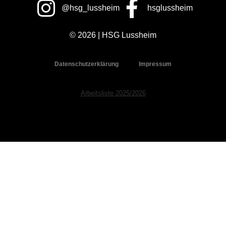
@hsg_lussheim
hsglussheim
© 2026 | HSG Lussheim
Datenschutzerklärung
Impressum
Arbeitsliste 2025/2026