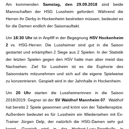
Am kommenden
Samstag, den 29.09.2018
sind beide
Mannschaften der HSG Lussheim gefordert. Während die
Herren ihr Derby in Hockenheim bestreiten müssen, bedeutet es
für die Damen endlich der Saisonauftakt.
Um
18:30 Uhr
ist in Anpfiff in der Begegnung
HSV Hockenheim
2
vs. HSG-Herren. Die Lussheimer sind gut in die Saison
gestartet und erkämpften 2 Siege aus 2 Spielen. In der Statistik
der letzten Spielen gegen den HSV hatte man aber meist das
Nachsehen. Ziel für Lussheim ist es die Euphorie des
Saisonstarts mitzunehmen und sich auf die eigene Spielweise
zu konzentrieren. Gespielt wird in der Jahnhalle in Hockenheim.
Um
20 Uhr
starten die Lussheimerinnen in die Saison
2018/2019. Gegner ist der
SV Waldhof Mannheim 07
. Waldhof
hat bereits 2 Spiele gewonnen und krönt von der Tabellenspitze.
Außerdem bedeutet es für Lussheim ein Wiedersehen mit Ex-
Trainer Jürgen Delp, der natürlich die HSG-Damen sehr gut
kennt. Gespielt wird in der Herbert-Lucy-Sporthalle in