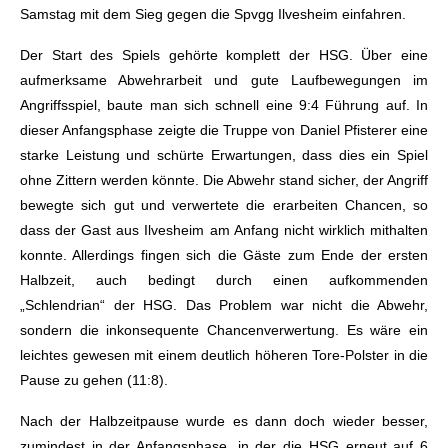
Samstag mit dem Sieg gegen die Spvgg Ilvesheim einfahren.
Der Start des Spiels gehörte komplett der HSG. Über eine
aufmerksame Abwehrarbeit und gute Laufbewegungen im
Angriffsspiel, baute man sich schnell eine 9:4 Führung auf. In
dieser Anfangsphase zeigte die Truppe von Daniel Pfisterer eine
starke Leistung und schürte Erwartungen, dass dies ein Spiel
ohne Zittern werden könnte. Die Abwehr stand sicher, der Angriff
bewegte sich gut und verwertete die erarbeiten Chancen, so
dass der Gast aus Ilvesheim am Anfang nicht wirklich mithalten
konnte. Allerdings fingen sich die Gäste zum Ende der ersten
Halbzeit, auch bedingt durch einen aufkommenden
„Schlendrian“ der HSG. Das Problem war nicht die Abwehr,
sondern die inkonsequente Chancenverwertung. Es wäre ein
leichtes gewesen mit einem deutlich höheren Tore-Polster in die
Pause zu gehen (11:8).
Nach der Halbzeitpause wurde es dann doch wieder besser,
zumindest in der Anfangsphase, in der die HSG erneut auf 6