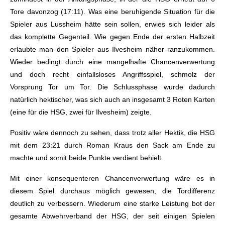
Tore davonzog (17:11). Was eine beruhigende Situation für die
Spieler aus Lussheim hätte sein sollen, erwies sich leider als
das komplette Gegenteil. Wie gegen Ende der ersten Halbzeit
erlaubte man den Spieler aus Ilvesheim näher ranzukommen.
Wieder bedingt durch eine mangelhafte Chancenverwertung
und doch recht einfallsloses Angriffsspiel, schmolz der
Vorsprung Tor um Tor. Die Schlussphase wurde dadurch
natürlich hektischer, was sich auch an insgesamt 3 Roten Karten
(eine für die HSG, zwei für Ilvesheim) zeigte.
Positiv wäre dennoch zu sehen, dass trotz aller Hektik, die HSG
mit dem 23:21 durch Roman Kraus den Sack am Ende zu
machte und somit beide Punkte verdient behielt.
Mit einer konsequenteren Chancenverwertung wäre es in
diesem Spiel durchaus möglich gewesen, die Tordifferenz
deutlich zu verbessern. Wiederum eine starke Leistung bot der
gesamte Abwehrverband der HSG, der seit einigen Spielen