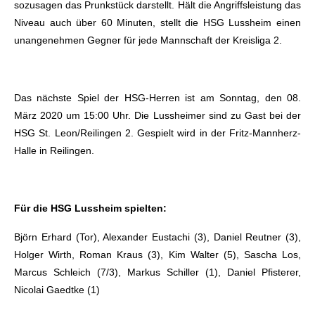
sozusagen das Prunkstück darstellt. Hält die Angriffsleistung das
Niveau auch über 60 Minuten, stellt die HSG Lussheim einen
unangenehmen Gegner für jede Mannschaft der Kreisliga 2.
Das nächste Spiel der HSG-Herren ist am Sonntag, den 08.
März 2020 um 15:00 Uhr. Die Lussheimer sind zu Gast bei der
HSG St. Leon/Reilingen 2. Gespielt wird in der Fritz-Mannherz-
Halle in Reilingen.
Für die HSG Lussheim spielten:
Björn Erhard (Tor), Alexander Eustachi (3), Daniel Reutner (3),
Holger Wirth, Roman Kraus (3), Kim Walter (5), Sascha Los,
Marcus Schleich (7/3), Markus Schiller (1), Daniel Pfisterer,
Nicolai Gaedtke (1)