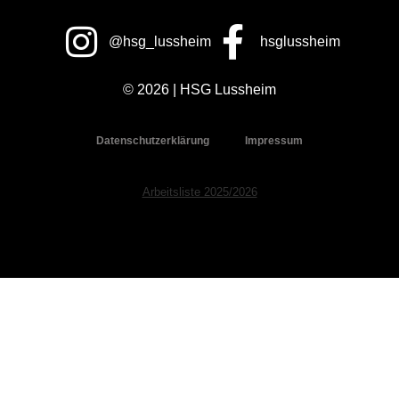
@hsg_lussheim
hsglussheim
© 2026 | HSG Lussheim
Datenschutzerklärung
Impressum
Arbeitsliste 2025/2026