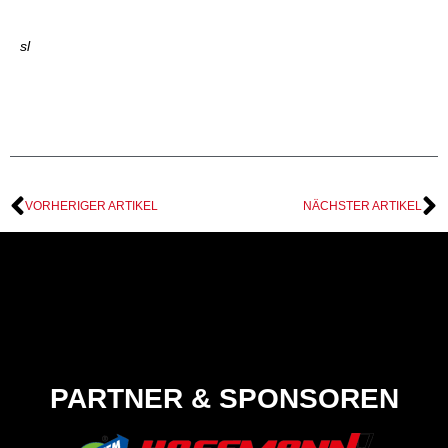
sl
VORHERIGER ARTIKEL
NÄCHSTER ARTIKEL
PARTNER & SPONSOREN