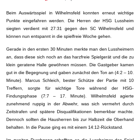
Beim Auswärtsspiel in Wilhelmsfeld konnten erneut wichtige
Punkte eingefahren werden. Die Herren der HSG Lussheim
siegten verdient mit 27:31 gegen den SC Wilhelmsfeld und
können nun entspannt in die spielfreie Woche gehen.
Gerade in den ersten 30 Minuten merkte man den Lussheimern
an, dass diese sich noch an das harzfreie Spielgerät und die zu
klein geratene Halle gewöhnen müssen. Die Gastgeber kamen
gut in die Begegnung und gaben zunächst den Ton an (4:2 – 10.
Minute). Marcus Schleich, bester Schütze der Partie mit 10
Treffern, sorgte für wichtige Tore während der HSG-
Findungsphase (7:7 – 17. Minute). Wilhelmsfeld agierte
zunehmend ruppig in der Abwehr, was sich vermehrt durch
Zeitstrafen und spätere Disqualifikationen bemerkbar machte.
Dennoch sollten die Hausherren bis zur Halbzeit die Oberhand
behalten. In die Pause ging es mit einem 14:12-Rückstand.