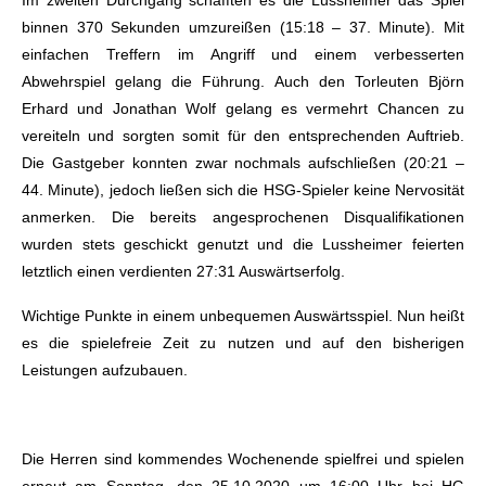
Im zweiten Durchgang schafften es die Lussheimer das Spiel
binnen 370 Sekunden umzureißen (15:18 – 37. Minute). Mit
einfachen Treffern im Angriff und einem verbesserten
Abwehrspiel gelang die Führung. Auch den Torleuten Björn
Erhard und Jonathan Wolf gelang es vermehrt Chancen zu
vereiteln und sorgten somit für den entsprechenden Auftrieb.
Die Gastgeber konnten zwar nochmals aufschließen (20:21 –
44. Minute), jedoch ließen sich die HSG-Spieler keine Nervosität
anmerken. Die bereits angesprochenen Disqualifikationen
wurden stets geschickt genutzt und die Lussheimer feierten
letztlich einen verdienten 27:31 Auswärtserfolg.
Wichtige Punkte in einem unbequemen Auswärtsspiel. Nun heißt
es die spielefreie Zeit zu nutzen und auf den bisherigen
Leistungen aufzubauen.
Die Herren sind kommendes Wochenende spielfrei und spielen