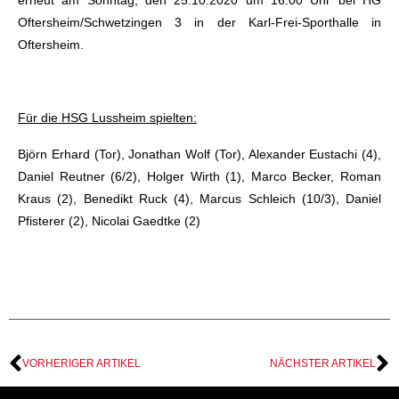
erneut am Sonntag, den 25.10.2020 um 16:00 Uhr bei HG
Oftersheim/Schwetzingen 3 in der Karl-Frei-Sporthalle in
Oftersheim.
Für die HSG Lussheim spielten:
Björn Erhard (Tor), Jonathan Wolf (Tor), Alexander Eustachi (4),
Daniel Reutner (6/2), Holger Wirth (1), Marco Becker, Roman
Kraus (2), Benedikt Ruck (4), Marcus Schleich (10/3), Daniel
Pfisterer (2), Nicolai Gaedtke (2)
VORHERIGER ARTIKEL
NÄCHSTER ARTIKEL