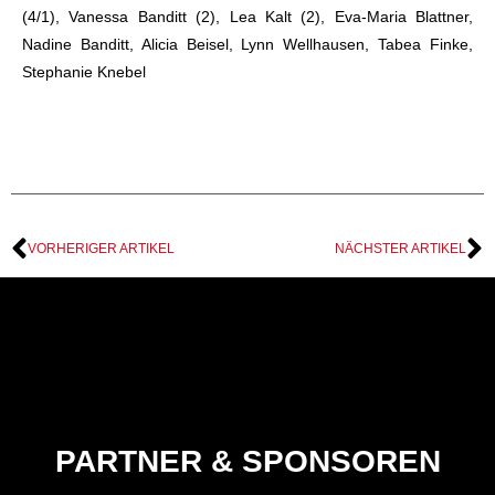
(4/1), Vanessa Banditt (2), Lea Kalt (2), Eva-Maria Blattner,
Nadine Banditt, Alicia Beisel, Lynn Wellhausen, Tabea Finke,
Stephanie Knebel
VORHERIGER ARTIKEL
NÄCHSTER ARTIKEL
PARTNER & SPONSOREN