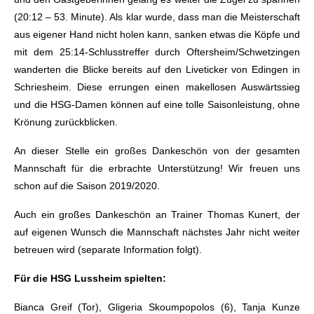
(20:12 – 53. Minute). Als klar wurde, dass man die Meisterschaft
aus eigener Hand nicht holen kann, sanken etwas die Köpfe und
mit dem 25:14-Schlusstreffer durch Oftersheim/Schwetzingen
wanderten die Blicke bereits auf den Liveticker von Edingen in
Schriesheim. Diese errungen einen makellosen Auswärtssieg
und die HSG-Damen können auf eine tolle Saisonleistung, ohne
Krönung zurückblicken.
An dieser Stelle ein großes Dankeschön von der gesamten
Mannschaft für die erbrachte Unterstützung! Wir freuen uns
schon auf die Saison 2019/2020.
Auch ein großes Dankeschön an Trainer Thomas Kunert, der
auf eigenen Wunsch die Mannschaft nächstes Jahr nicht weiter
betreuen wird (separate Information folgt).
Für die HSG Lussheim spielten:
Bianca Greif (Tor), Gligeria Skoumpopolos (6), Tanja Kunze