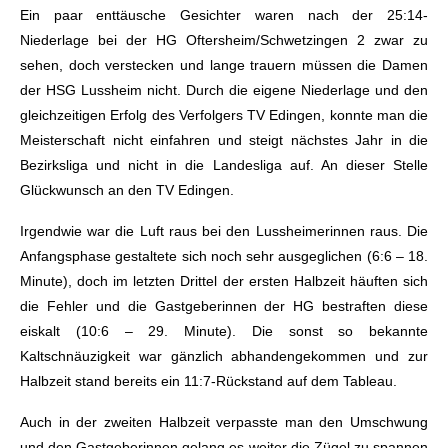
Ein paar enttäusche Gesichter waren nach der 25:14-
Niederlage bei der HG Oftersheim/Schwetzingen 2 zwar zu
sehen, doch verstecken und lange trauern müssen die Damen
der HSG Lussheim nicht. Durch die eigene Niederlage und den
gleichzeitigen Erfolg des Verfolgers TV Edingen, konnte man die
Meisterschaft nicht einfahren und steigt nächstes Jahr in die
Bezirksliga und nicht in die Landesliga auf. An dieser Stelle
Glückwunsch an den TV Edingen.
Irgendwie war die Luft raus bei den Lussheimerinnen raus. Die
Anfangsphase gestaltete sich noch sehr ausgeglichen (6:6 – 18.
Minute), doch im letzten Drittel der ersten Halbzeit häuften sich
die Fehler und die Gastgeberinnen der HG bestraften diese
eiskalt (10:6 – 29. Minute). Die sonst so bekannte
Kaltschnäuzigkeit war gänzlich abhandengekommen und zur
Halbzeit stand bereits ein 11:7-Rückstand auf dem Tableau.
Auch in der zweiten Halbzeit verpasste man den Umschwung
und den Gastgeberinnen gelang es weiter die Zügel zu spannen