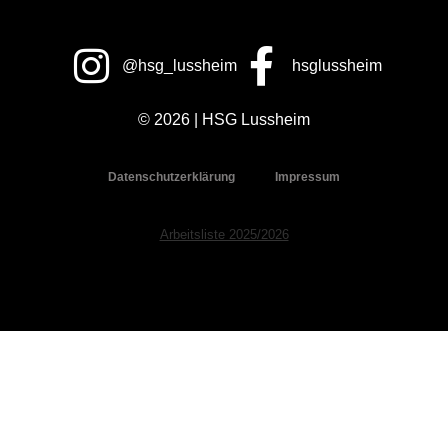
@hsg_lussheim
hsglussheim
© 2026 | HSG Lussheim
Datenschutzerklärung
Impressum
Arbeitsliste 2025/2026