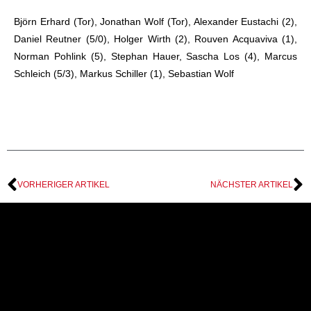
Björn Erhard (Tor), Jonathan Wolf (Tor), Alexander Eustachi (2),
Daniel Reutner (5/0), Holger Wirth (2), Rouven Acquaviva (1),
Norman Pohlink (5), Stephan Hauer, Sascha Los (4), Marcus
Schleich (5/3), Markus Schiller (1), Sebastian Wolf
VORHERIGER ARTIKEL
NÄCHSTER ARTIKEL