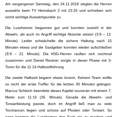
Am vergangenen Samstag, den 24.11.2018 siegten die Herren
auswärts beim TV Hemsbach 2 mit 23:25 und schreiben sich
somit wichtige Auswärtspunkte zu.
Die Lussheimer begannen gut und konnten sowohl in der
Abwehr, als auch im Angriff wichtige Akzente setzen (3:6 – 12.
Minute). Leider schwächelte die sichere Haltung nach 15
Minuten etwas und die Gastgeber konnten wieder aufschließen
(9:9 – 21. Minute). Die HSG-Herren rauften sich nochmal
zusammen und Daniel Reutner sorgte in dieser Phase mit 3-
Toren für die 11:14-Halbzeitführung.
Die zweite Halbzeit begann etwas torarm. Keinem Team wollte
so recht der erste Treffer für die letzten 30 Minuten gelingen.
Marcus Schleich beendete dieses Kapitel souverän mit einem 7-
Meter zum 11:15 (36. Minute). Gerade die Abwehr- und
Torwartleistung passte, doch im Angriff ließ man zu viele
Torchancen liegen und schoss auf Pfosten oder Torwart. So
ganz konnten die Lussheimer den Sack nie zu machen und