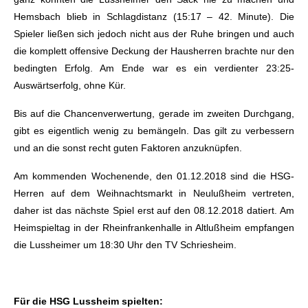
Hemsbach blieb in Schlagdistanz (15:17 – 42. Minute). Die
Spieler ließen sich jedoch nicht aus der Ruhe bringen und auch
die komplett offensive Deckung der Hausherren brachte nur den
bedingten Erfolg. Am Ende war es ein verdienter 23:25-
Auswärtserfolg, ohne Kür.
Bis auf die Chancenverwertung, gerade im zweiten Durchgang,
gibt es eigentlich wenig zu bemängeln. Das gilt zu verbessern
und an die sonst recht guten Faktoren anzuknüpfen.
Am kommenden Wochenende, den 01.12.2018 sind die HSG-
Herren auf dem Weihnachtsmarkt in Neulußheim vertreten,
daher ist das nächste Spiel erst auf den 08.12.2018 datiert. Am
Heimspieltag in der Rheinfrankenhalle in Altlußheim empfangen
die Lussheimer um 18:30 Uhr den TV Schriesheim.
Für die HSG Lussheim spielten: