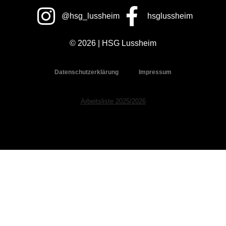
@hsg_lussheim
hsglussheim
© 2026 | HSG Lussheim
Datenschutzerklärung
Impressum
Arbeitsliste 2025/2026