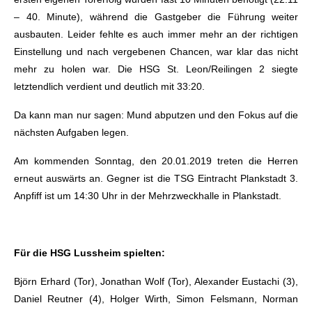
– 40. Minute), während die Gastgeber die Führung weiter
ausbauten. Leider fehlte es auch immer mehr an der richtigen
Einstellung und nach vergebenen Chancen, war klar das nicht
mehr zu holen war. Die HSG St. Leon/Reilingen 2 siegte
letztendlich verdient und deutlich mit 33:20.
Da kann man nur sagen: Mund abputzen und den Fokus auf die
nächsten Aufgaben legen.
Am kommenden Sonntag, den 20.01.2019 treten die Herren
erneut auswärts an. Gegner ist die TSG Eintracht Plankstadt 3.
Anpfiff ist um 14:30 Uhr in der Mehrzweckhalle in Plankstadt.
Für die HSG Lussheim spielten:
Björn Erhard (Tor), Jonathan Wolf (Tor), Alexander Eustachi (3),
Daniel Reutner (4), Holger Wirth, Simon Felsmann, Norman