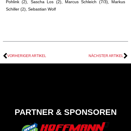
Pohlink (2), Sascha Los (2), Marcus Schleich (7/3), Markus
Schiller (2), Sebastian Wolf
VORHERIGER ARTIKEL
NÄCHSTER ARTIKEL
PARTNER & SPONSOREN