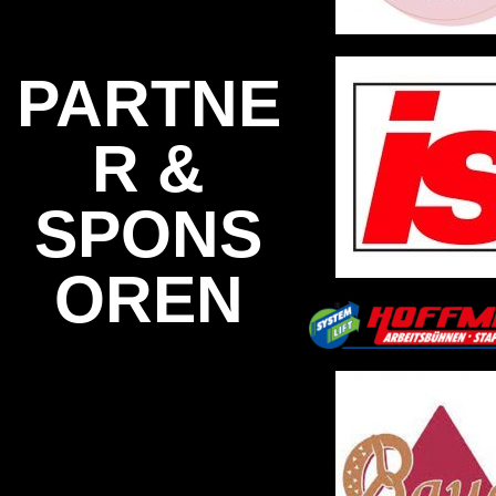
PARTNE
R &
SPONS
OREN