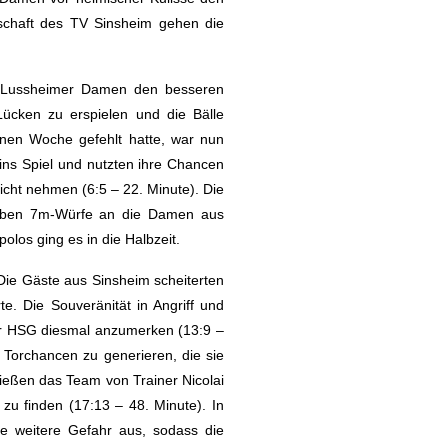
schaft des TV Sinsheim gehen die
e Lussheimer Damen den besseren
 Lücken zu erspielen und die Bälle
genen Woche gefehlt hatte, war nun
ns Spiel und nutzten ihre Chancen
icht nehmen (6:5 – 22. Minute). Die
sieben 7m-Würfe an die Damen aus
los ging es in die Halbzeit.
Die Gäste aus Sinsheim scheiterten
te. Die Souveränität in Angriff und
er HSG diesmal anzumerken (13:9 –
Torchancen zu generieren, die sie
ließen das Team von Trainer Nicolai
zu finden (17:13 – 48. Minute). In
e weitere Gefahr aus, sodass die