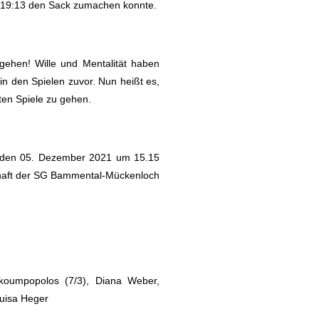
m 19:13 den Sack zumachen konnte.
gehen! Wille und Mentalität haben
n den Spielen zuvor. Nun heißt es,
sten Spiele zu gehen.
, den 05. Dezember 2021 um 15.15
chaft der SG Bammental-Mückenloch
Skoumpopolos (7/3), Diana Weber,
Luisa Heger