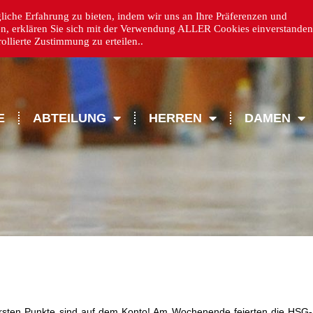
iche Erfahrung zu bieten, indem wir uns an Ihre Präferenzen und
en, erklären Sie sich mit der Verwendung ALLER Cookies einverstanden
llierte Zustimmung zu erteilen..
E
ABTEILUNG
HERREN
DAMEN
rsten Punkte sind auf dem Konto! Am Wochenende feierten die HSG-