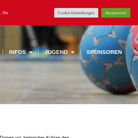
. Sie
Cookie Einstellungen
Akzeptieren!
INFOS
JUGEND
SPONSOREN
Damen vor heimischer Kulisse den