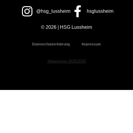
@hsg_lussheim
hsglussheim
© 2026 | HSG Lussheim
Datenschutzerklärung
Impressum
Arbeitsliste 2025/2026