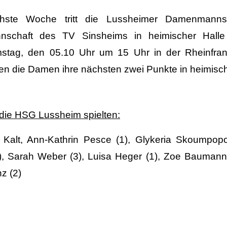
hste Woche tritt die Lussheimer Damenmanns
nschaft des TV Sinsheims in heimischer Halle
stag, den 05.10 Uhr um 15 Uhr in der Rheinfrank
en die Damen ihre nächsten zwei Punkte in heimisch
 die HSG Lussheim spielten:
 Kalt, Ann-Kathrin Pesce (1), Glykeria Skoumpopo
), Sarah Weber (3), Luisa Heger (1), Zoe Baumann, 
z (2)