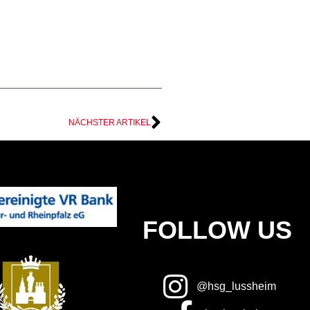
NÄCHSTER ARTIKEL
FOLLOW US
@hsg_lussheim