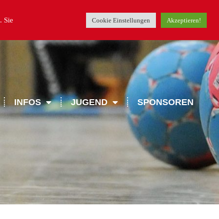
. Sie
Cookie Einstellungen
Akzeptieren!
INFOS
JUGEND
SPONSOREN