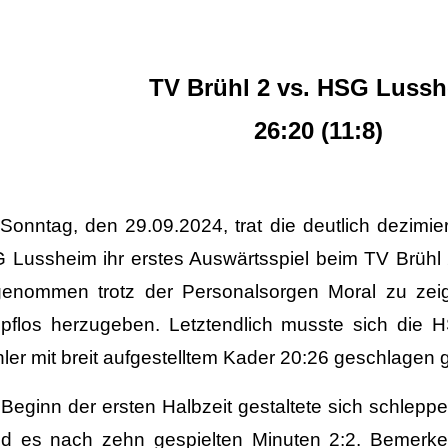
TV Brühl 2 vs. HSG Luss
26:20 (11:8)
Sonntag, den 29.09.2024, trat die deutlich dezim
 Lussheim ihr erstes Auswärtsspiel beim TV Brühl 
genommen trotz der Personalsorgen Moral zu zei
pflos herzugeben. Letztendlich musste sich die
ler mit breit aufgestelltem Kader 20:26 geschlagen 
 Beginn der ersten Halbzeit gestaltete sich schle
nd es nach zehn gespielten Minuten 2:2. Bemerke