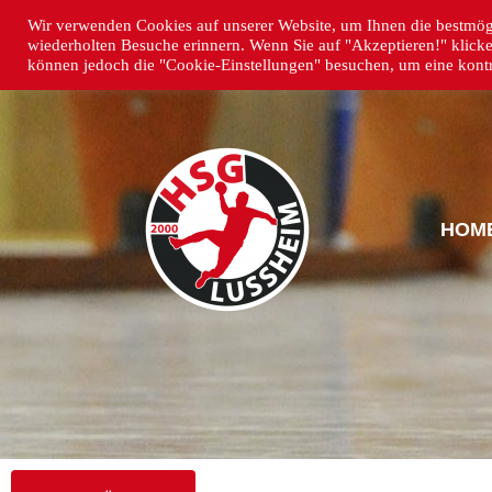
Wir verwenden Cookies auf unserer Website, um Ihnen die bestmögl
wiederholten Besuche erinnern. Wenn Sie auf "Akzeptieren!" klick
können jedoch die "Cookie-Einstellungen" besuchen, um eine kontro
HOM