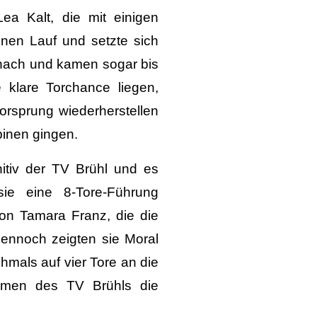
ea Kalt, die mit einigen
nen Lauf und setzte sich
 nach und kamen sogar bis
e klare Torchance liegen,
orsprung wiederherstellen
binen gingen.
nitiv der TV Brühl und es
ie eine 8-Tore-Führung
von Tamara Franz, die die
ennoch zeigten sie Moral
hmals auf vier Tore an die
Damen des TV Brühls die