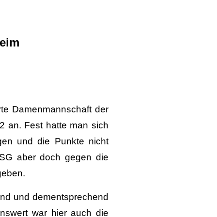
heim
ierte Damenmannschaft der
2 an. Fest hatte man sich
gen und die Punkte nicht
 HSG aber doch gegen die
geben.
ppend und dementsprechend
nswert war hier auch die