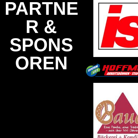
PARTNE
R &
SPONS
OREN