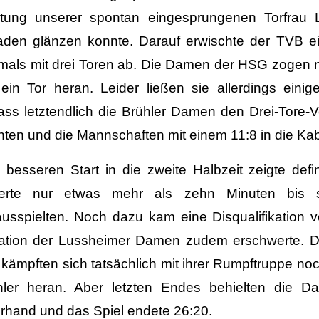
stung unserer spontan eingesprungenen Torfrau L
aden glänzen konnte. Darauf erwischte der TVB ei
tmals mit drei Toren ab. Die Damen der HSG zogen
 ein Tor heran. Leider ließen sie allerdings einig
ass letztendlich die Brühler Damen den Drei-Tore-V
ten und die Mannschaften mit einem 11:8 in die Ka
 besseren Start in die zweite Halbzeit zeigte defi
erte nur etwas mehr als zehn Minuten bis s
ausspielten. Noch dazu kam eine Disqualifikation 
uation der Lussheimer Damen zudem erschwerte. D
kämpften sich tatsächlich mit ihrer Rumpftruppe noc
hler heran. Aber letzten Endes behielten die 
rhand und das Spiel endete 26:20.