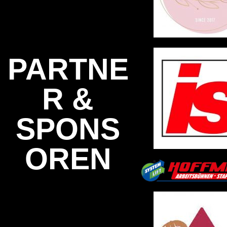
PARTNE
R &
SPONS
OREN