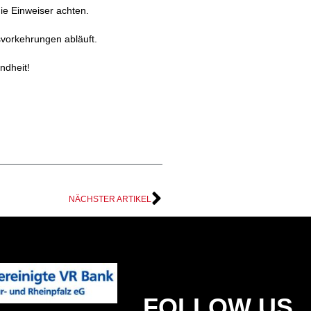
ie Einweiser achten.
tsvorkehrungen abläuft.
ndheit!
NÄCHSTER ARTIKEL
FOLLOW US