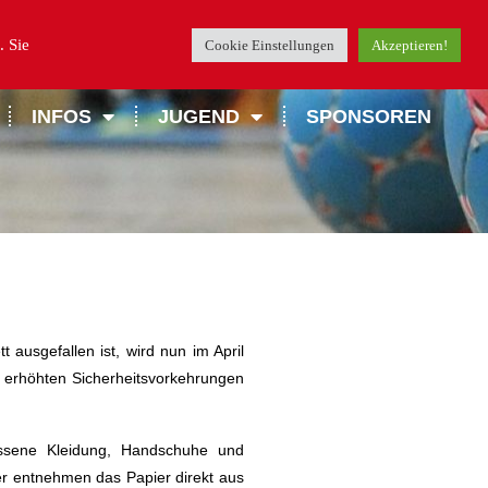
. Sie
Cookie Einstellungen
Akzeptieren!
INFOS
JUGEND
SPONSOREN
usgefallen ist, wird nun im April
 erhöhten Sicherheitsvorkehrungen
ossene Kleidung, Handschuhe und
fer entnehmen das Papier direkt aus